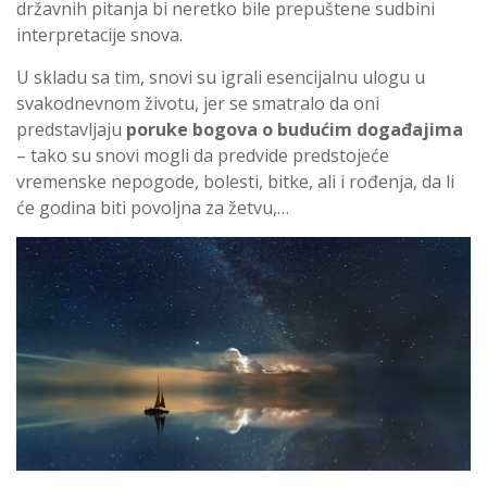
državnih pitanja bi neretko bile prepuštene sudbini
interpretacije snova.
U skladu sa tim, snovi su igrali esencijalnu ulogu u
svakodnevnom životu, jer se smatralo da oni
predstavljaju
poruke bogova o budućim događajima
– tako su snovi mogli da predvide predstojeće
vremenske nepogode, bolesti, bitke, ali i rođenja, da li
će godina biti povoljna za žetvu,…