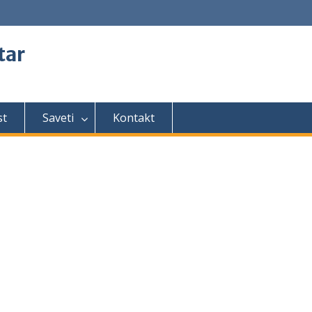
tar
st
Saveti
Kontakt