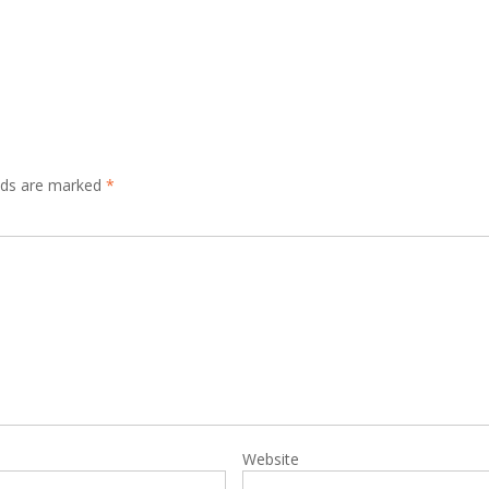
lds are marked
*
Website