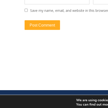
n
Save my name, email, and website in this browser
We are using cookies
You can find out mo