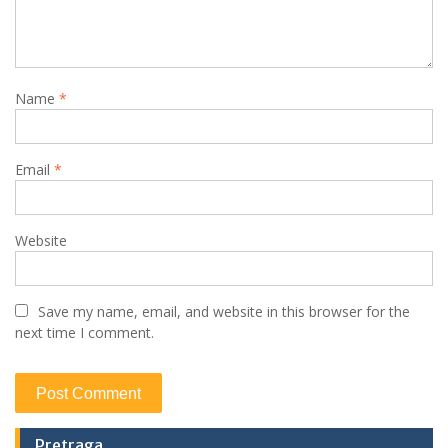
t
i
o
Name
*
n
Email
*
Website
Save my name, email, and website in this browser for the
next time I comment.
Pretraga