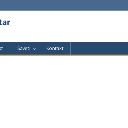
tar
st
Saveti
Kontakt