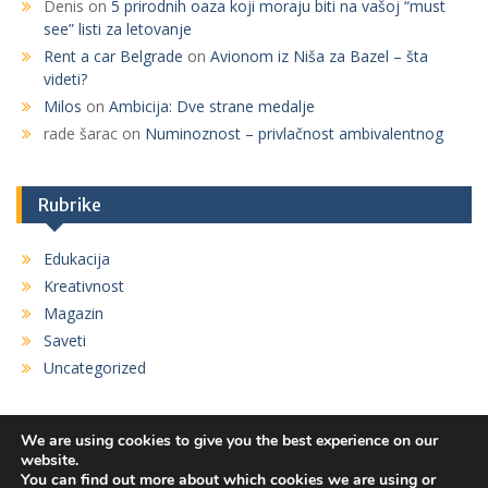
Denis
on
5 prirodnih oaza koji moraju biti na vašoj “must
see” listi za letovanje
Rent a car Belgrade
on
Avionom iz Niša za Bazel – šta
videti?
Milos
on
Ambicija: Dve strane medalje
rade šarac
on
Numinoznost – privlačnost ambivalentnog
Rubrike
Edukacija
Kreativnost
Magazin
Saveti
Uncategorized
We are using cookies to give you the best experience on our
website.
You can find out more about which cookies we are using or