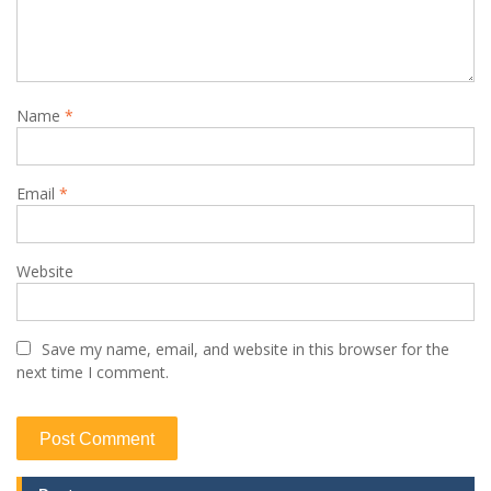
t
i
o
Name
*
n
Email
*
Website
Save my name, email, and website in this browser for the
next time I comment.