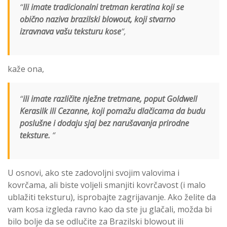
“
Ili imate tradicionalni tretman keratina koji se
obično naziva brazilski blowout, koji stvarno
izravnava vašu teksturu kose
“,
kaže ona,
“
ili imate različite nježne tretmane, poput Goldwell
Kerasilk ili Cezanne, koji pomažu dlačicama da budu
poslušne i dodaju sjaj bez narušavanja prirodne
teksture.
“
U osnovi, ako ste zadovoljni svojim valovima i
kovrčama, ali biste voljeli smanjiti kovrčavost (i malo
ublažiti teksturu), isprobajte zagrijavanje. Ako želite da
vam kosa izgleda ravno kao da ste ju glačali, možda bi
bilo bolje da se odlučite za Brazilski blowout ili