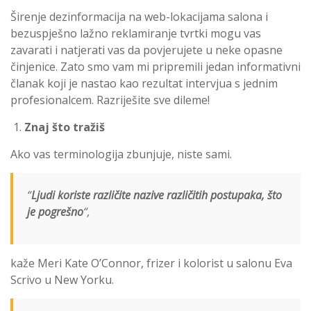
Širenje dezinformacija na web-lokacijama salona i
bezuspješno lažno reklamiranje tvrtki mogu vas
zavarati i natjerati vas da povjerujete u neke opasne
činjenice. Zato smo vam mi pripremili jedan informativni
članak koji je nastao kao rezultat intervjua s jednim
profesionalcem. Razriješite sve dileme!
Znaj što tražiš
Ako vas terminologija zbunjuje, niste sami.
“
Ljudi koriste različite nazive različitih postupaka, što
je pogrešno
“,
kaže Meri Kate O’Connor, frizer i kolorist u salonu Eva
Scrivo u New Yorku.