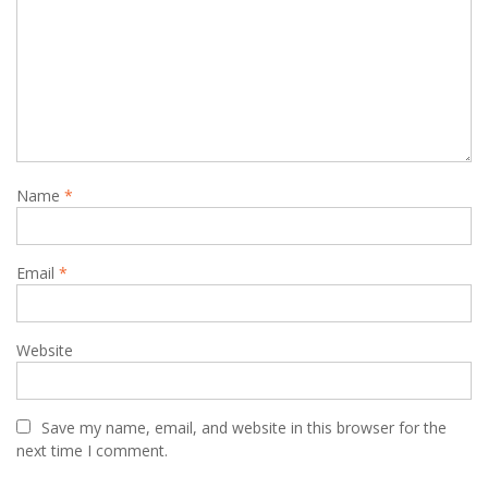
a
t
i
o
n
Name
*
Email
*
Website
Save my name, email, and website in this browser for the
next time I comment.