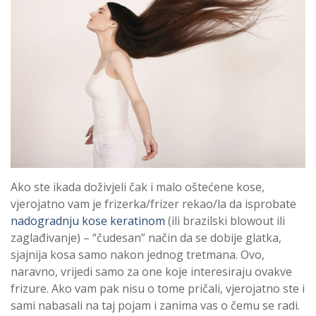
Ako ste ikada doživjeli čak i malo oštećene kose,
vjerojatno vam je frizerka/frizer rekao/la da isprobate
nadogradnju kose keratinom
(ili brazilski blowout ili
zaglađivanje) – “čudesan” način da se dobije glatka,
sjajnija kosa samo nakon jednog tretmana. Ovo,
naravno, vrijedi samo za one koje interesiraju ovakve
frizure. Ako vam pak nisu o tome pričali, vjerojatno ste i
sami nabasali na taj pojam i zanima vas o čemu se radi.