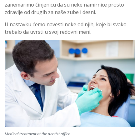
zanemarimo činjenicu da su neke namirnice prosto
zdravije od drugih za naše zube i desni.
U nastavku ćemo navesti neke od njih, koje bi svako
trebalo da uvrsti u svoj redovni meni.
Medical treatment at the dentist office.