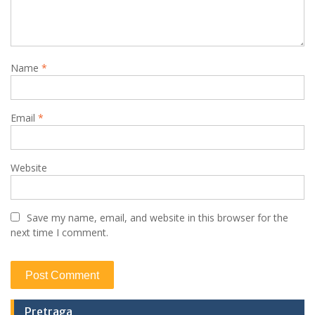
o
n
Name
*
Email
*
Website
Save my name, email, and website in this browser for the
next time I comment.
Pretraga