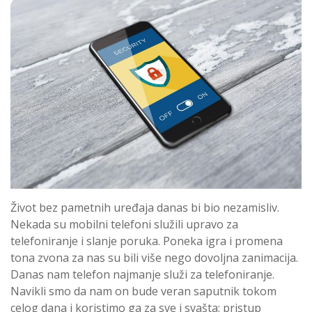
Život bez pametnih uređaja danas bi bio nezamisliv.
Nekada su mobilni telefoni služili upravo za
telefoniranje i slanje poruka. Poneka igra i promena
tona zvona za nas su bili više nego dovoljna zanimacija.
Danas nam telefon najmanje služi za telefoniranje.
Navikli smo da nam on bude veran saputnik tokom
celog dana i koristimo ga za sve i svašta: pristup